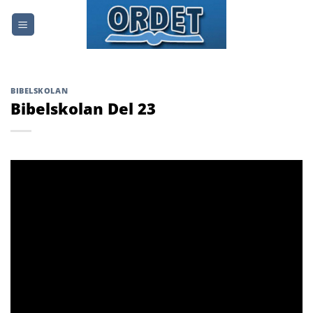
Skip
to
content
BIBELSKOLAN
Bibelskolan Del 23