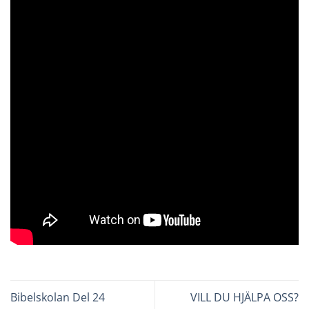
Bibelskolan Del 24
VILL DU HJÄLPA OSS?