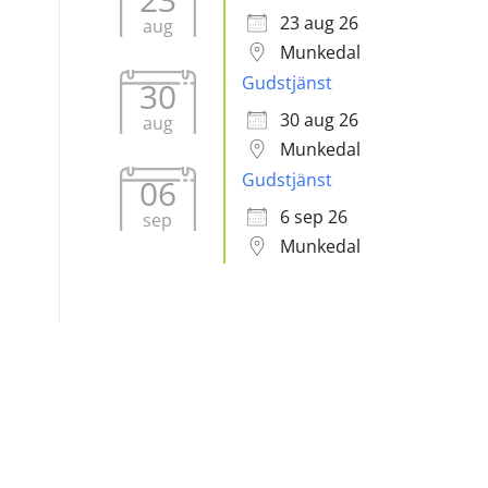
23 aug 26
aug
Munkedal
Gudstjänst
30
30 aug 26
aug
Munkedal
Gudstjänst
06
6 sep 26
sep
Munkedal