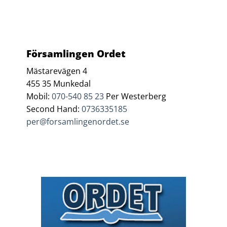
Församlingen Ordet
Mästarevägen 4
455 35 Munkedal
Mobil:
070-540 85 23
Per Westerberg
Second Hand:
0736335185
per@forsamlingenordet.se