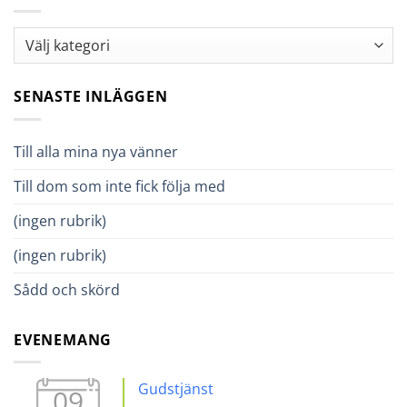
Kategorier
SENASTE INLÄGGEN
Till alla mina nya vänner
Till dom som inte fick följa med
(ingen rubrik)
(ingen rubrik)
Sådd och skörd
EVENEMANG
Gudstjänst
09