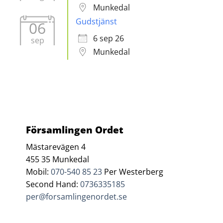
Munkedal
Gudstjänst
06
6 sep 26
sep
Munkedal
Församlingen Ordet
Mästarevägen 4
455 35 Munkedal
Mobil:
070-540 85 23
Per Westerberg
Second Hand:
0736335185
per@forsamlingenordet.se