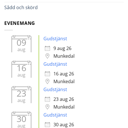
Sådd och skörd
EVENEMANG
Gudstjänst
09
9 aug 26
aug
Munkedal
Gudstjänst
16
16 aug 26
aug
Munkedal
Gudstjänst
23
23 aug 26
aug
Munkedal
Gudstjänst
30
30 aug 26
aug