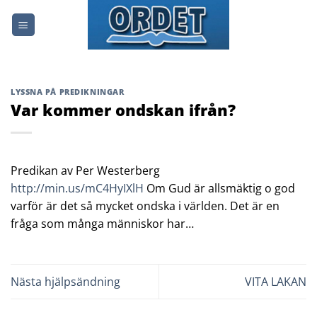
Skip
to
content
LYSSNA PÅ PREDIKNINGAR
Var kommer ondskan ifrån?
Predikan av Per Westerberg
http://min.us/mC4HyIXlH
Om Gud är allsmäktig o god
varför är det så mycket ondska i världen. Det är en
fråga som många människor har…
Nästa hjälpsändning
VITA LAKAN