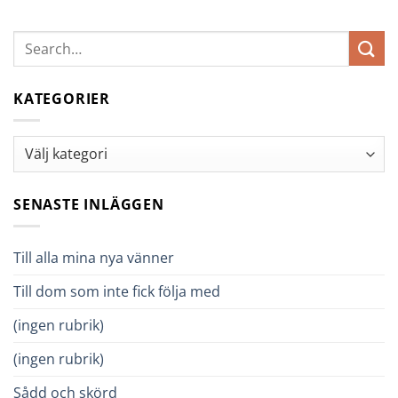
KATEGORIER
Kategorier
SENASTE INLÄGGEN
Till alla mina nya vänner
Till dom som inte fick följa med
(ingen rubrik)
(ingen rubrik)
Sådd och skörd