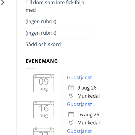
Till dom som inte fick följa
med
(ingen rubrik)
(ingen rubrik)
Sådd och skörd
EVENEMANG
Gudstjänst
09
9 aug 26
aug
Munkedal
Gudstjänst
16
16 aug 26
aug
Munkedal
Gudstjänst
23