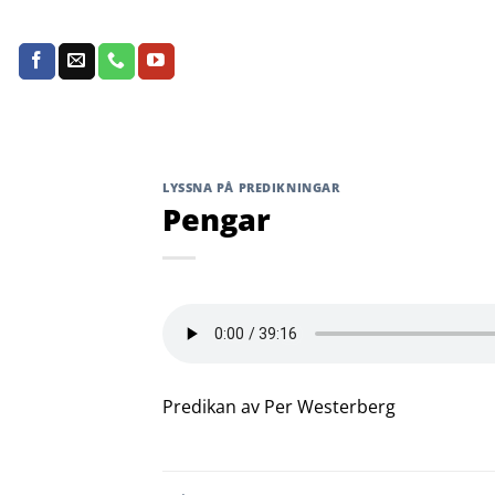
Skip
to
content
LYSSNA PÅ PREDIKNINGAR
Pengar
Predikan av Per Westerberg