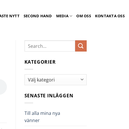
ASTE NYTT
SECOND HAND
MEDIA
OM OSS
KONTAKTA OSS
KATEGORIER
Kategorier
SENASTE INLÄGGEN
Till alla mina nya
vänner