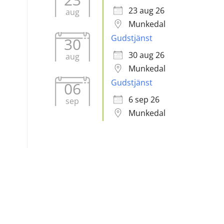
23 aug 26
aug
Munkedal
Gudstjänst
30
30 aug 26
aug
Munkedal
Gudstjänst
06
6 sep 26
sep
Munkedal