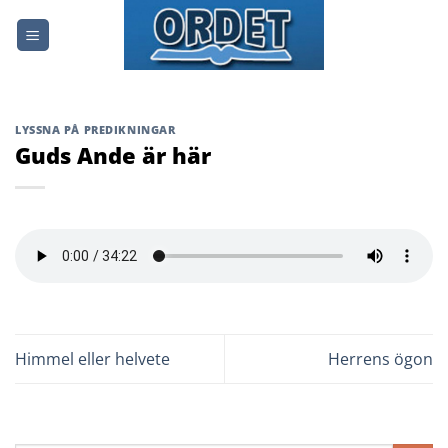
Skip
to
content
LYSSNA PÅ PREDIKNINGAR
Guds Ande är här
Himmel eller helvete
Herrens ögon