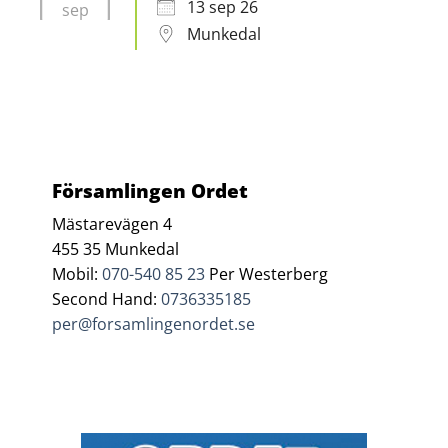
13 sep 26
sep
Munkedal
Församlingen Ordet
Mästarevägen 4
455 35 Munkedal
Mobil:
070-540 85 23
Per Westerberg
Second Hand:
0736335185
per@forsamlingenordet.se