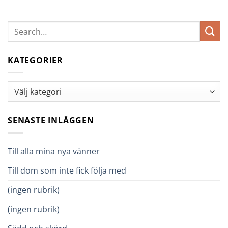
KATEGORIER
Kategorier
SENASTE INLÄGGEN
Till alla mina nya vänner
Till dom som inte fick följa med
(ingen rubrik)
(ingen rubrik)