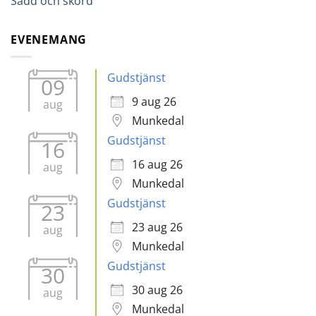
Sådd och skörd
EVENEMANG
Gudstjänst
09
9 aug 26
aug
Munkedal
Gudstjänst
16
16 aug 26
aug
Munkedal
Gudstjänst
23
23 aug 26
aug
Munkedal
Gudstjänst
30
30 aug 26
aug
Munkedal