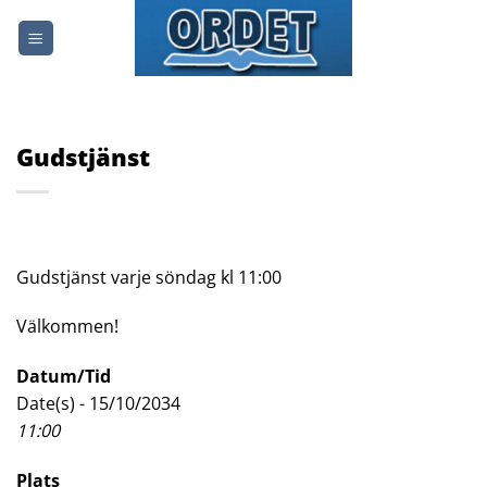
Skip
to
content
Gudstjänst
Gudstjänst varje söndag kl 11:00
Välkommen!
Datum/Tid
Date(s) - 15/10/2034
11:00
Plats