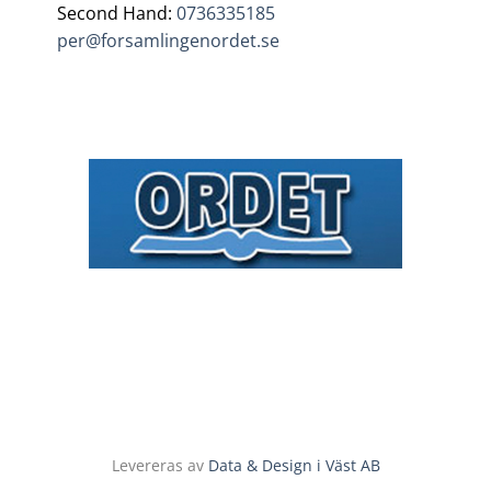
Second Hand:
0736335185
per@forsamlingenordet.se
Levereras av
Data & Design i Väst AB