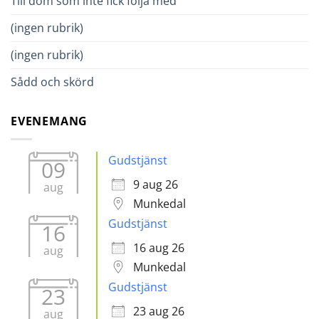
Till dom som inte fick följa med
(ingen rubrik)
(ingen rubrik)
Sådd och skörd
EVENEMANG
Gudstjänst
09
9 aug 26
aug
Munkedal
Gudstjänst
16
16 aug 26
aug
Munkedal
Gudstjänst
23
23 aug 26
aug