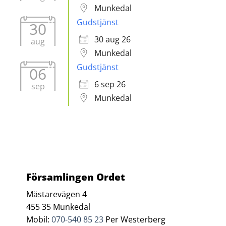
Munkedal
Gudstjänst
30
30 aug 26
aug
Munkedal
Gudstjänst
06
6 sep 26
sep
Munkedal
Församlingen Ordet
Mästarevägen 4
455 35 Munkedal
Mobil:
070-540 85 23
Per Westerberg