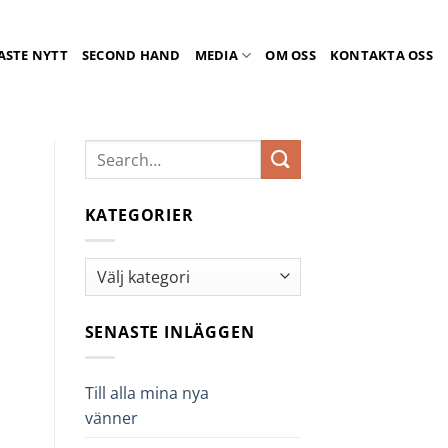
ASTE NYTT
SECOND HAND
MEDIA
OM OSS
KONTAKTA OSS
KATEGORIER
Kategorier
SENASTE INLÄGGEN
Till alla mina nya
vänner