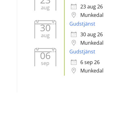
23 aug 26
aug
Munkedal
Gudstjänst
30
30 aug 26
aug
Munkedal
Gudstjänst
06
6 sep 26
sep
Munkedal