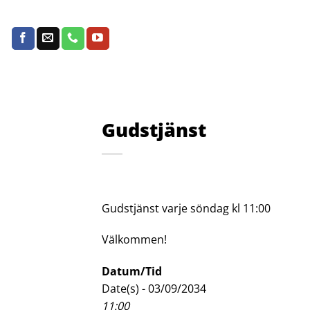
Skip
to
content
Gudstjänst
Gudstjänst varje söndag kl 11:00
Välkommen!
Datum/Tid
Date(s) - 03/09/2034
11:00