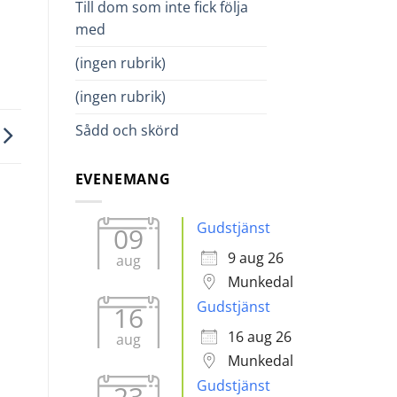
Till dom som inte fick följa
med
(ingen rubrik)
(ingen rubrik)
Sådd och skörd
EVENEMANG
Gudstjänst
09
9 aug 26
aug
Munkedal
Gudstjänst
16
16 aug 26
aug
Munkedal
Gudstjänst
23