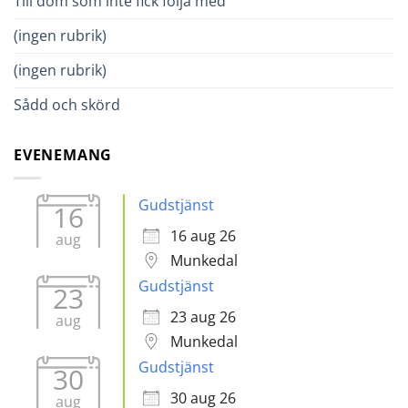
Till dom som inte fick följa med
(ingen rubrik)
(ingen rubrik)
Sådd och skörd
EVENEMANG
Gudstjänst
16
16 aug 26
aug
Munkedal
Gudstjänst
23
23 aug 26
aug
Munkedal
Gudstjänst
30
30 aug 26
aug