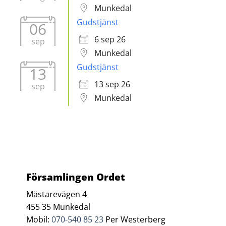
Munkedal
Gudstjänst
06
6 sep 26
sep
Munkedal
Gudstjänst
13
13 sep 26
sep
Munkedal
Församlingen Ordet
Mästarevägen 4
455 35 Munkedal
Mobil:
070-540 85 23
Per Westerberg