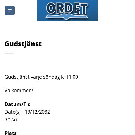
Skip
to
content
Gudstjänst
Gudstjänst varje söndag kl 11:00
Välkommen!
Datum/Tid
Date(s) - 19/12/2032
11:00
Plats