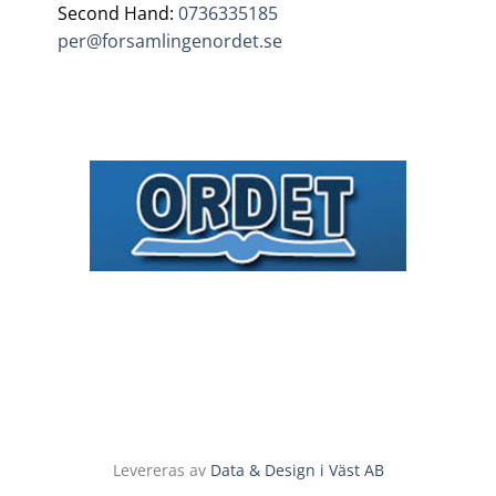
Second Hand:
0736335185
per@forsamlingenordet.se
Levereras av
Data & Design i Väst AB