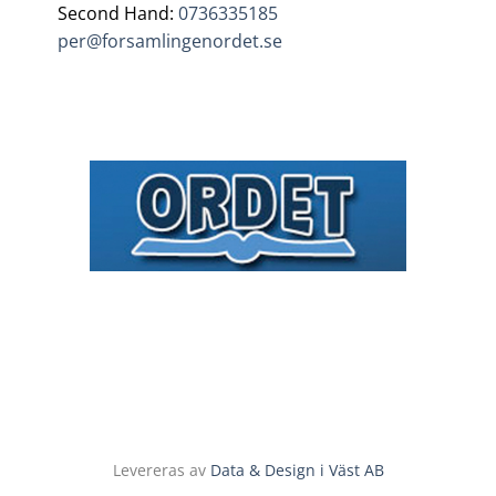
Second Hand:
0736335185
per@forsamlingenordet.se
Levereras av
Data & Design i Väst AB