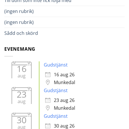
Till dom som inte fick följa med
(ingen rubrik)
(ingen rubrik)
Sådd och skörd
EVENEMANG
Gudstjänst
16
16 aug 26
aug
Munkedal
Gudstjänst
23
23 aug 26
aug
Munkedal
Gudstjänst
30
30 aug 26
aug