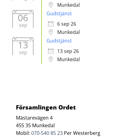
Munkedal
Gudstjänst
06
6 sep 26
sep
Munkedal
Gudstjänst
13
13 sep 26
sep
Munkedal
Församlingen Ordet
Mästarevägen 4
455 35 Munkedal
Mobil:
070-540 85 23
Per Westerberg