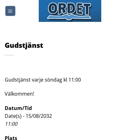
Skip
to
content
Gudstjänst
Gudstjänst varje söndag kl 11:00
Välkommen!
Datum/Tid
Date(s) - 15/08/2032
11:00
Plats