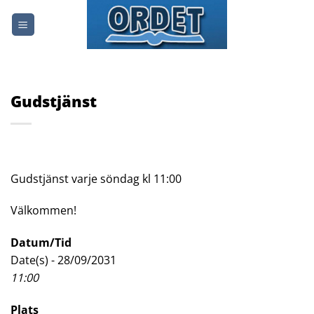
Skip
to
content
Gudstjänst
Gudstjänst varje söndag kl 11:00
Välkommen!
Datum/Tid
Date(s) - 28/09/2031
11:00
Plats