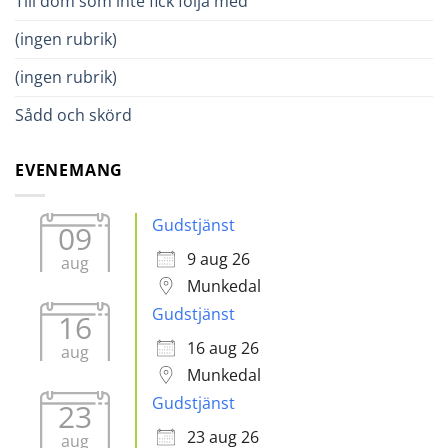
Till dom som inte fick följa med
(ingen rubrik)
(ingen rubrik)
Sådd och skörd
EVENEMANG
Gudstjänst
09
9 aug 26
aug
Munkedal
Gudstjänst
16
16 aug 26
aug
Munkedal
Gudstjänst
23
23 aug 26
aug