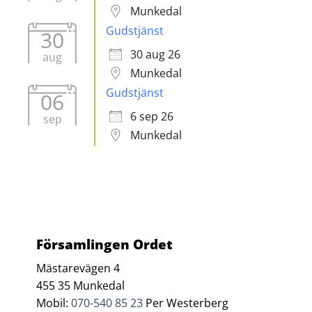
Munkedal
Gudstjänst
30
30 aug 26
aug
Munkedal
Gudstjänst
06
6 sep 26
sep
Munkedal
Församlingen Ordet
Mästarevägen 4
455 35 Munkedal
Mobil:
070-540 85 23
Per Westerberg