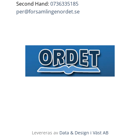
Second Hand:
0736335185
per@forsamlingenordet.se
Levereras av
Data & Design i Väst AB