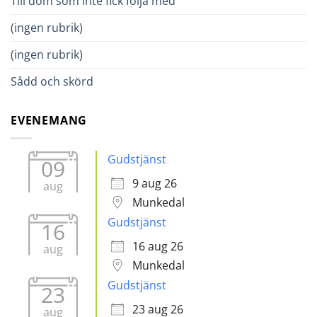
Till dom som inte fick följa med
(ingen rubrik)
(ingen rubrik)
Sådd och skörd
EVENEMANG
Gudstjänst
09
9 aug 26
aug
Munkedal
Gudstjänst
16
16 aug 26
aug
Munkedal
Gudstjänst
23
23 aug 26
aug