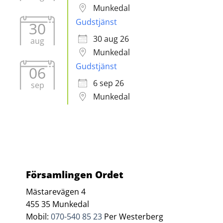
Munkedal
Gudstjänst
30
30 aug 26
aug
Munkedal
Gudstjänst
06
6 sep 26
sep
Munkedal
Församlingen Ordet
Mästarevägen 4
455 35 Munkedal
Mobil:
070-540 85 23
Per Westerberg