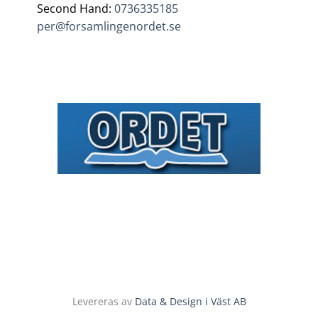
Second Hand:
0736335185
per@forsamlingenordet.se
Levereras av
Data & Design i Väst AB