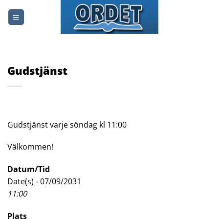
Skip
to
content
Gudstjänst
Gudstjänst varje söndag kl 11:00
Välkommen!
Datum/Tid
Date(s) - 07/09/2031
11:00
Plats