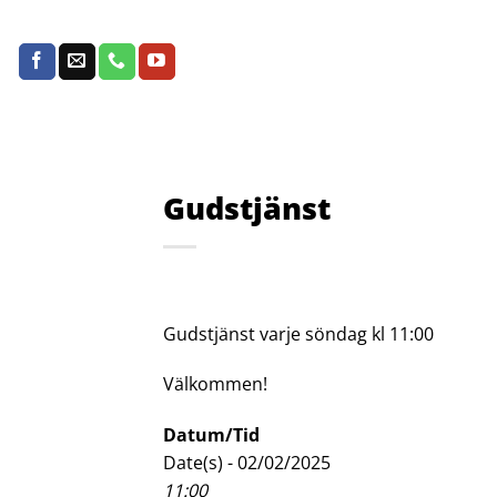
Skip
to
content
Gudstjänst
Gudstjänst varje söndag kl 11:00
Välkommen!
Datum/Tid
Date(s) - 02/02/2025
11:00