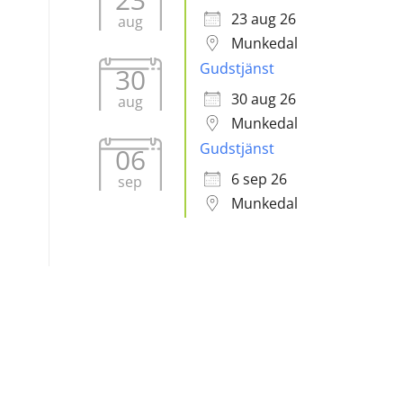
23 aug 26
aug
Munkedal
Gudstjänst
30
30 aug 26
aug
Munkedal
Gudstjänst
06
6 sep 26
sep
Munkedal