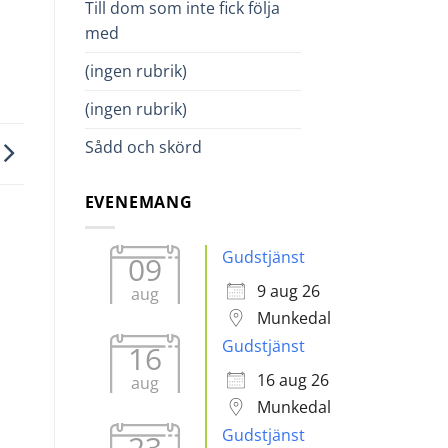
Till dom som inte fick följa
med
(ingen rubrik)
(ingen rubrik)
Sådd och skörd
EVENEMANG
Gudstjänst
09
9 aug 26
aug
Munkedal
Gudstjänst
16
16 aug 26
aug
Munkedal
Gudstjänst
23