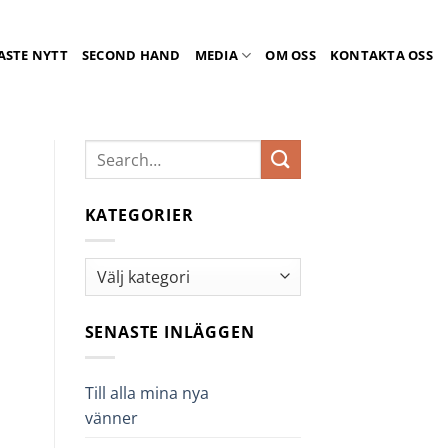
ASTE NYTT
SECOND HAND
MEDIA
OM OSS
KONTAKTA OSS
KATEGORIER
Kategorier
SENASTE INLÄGGEN
Till alla mina nya
vänner