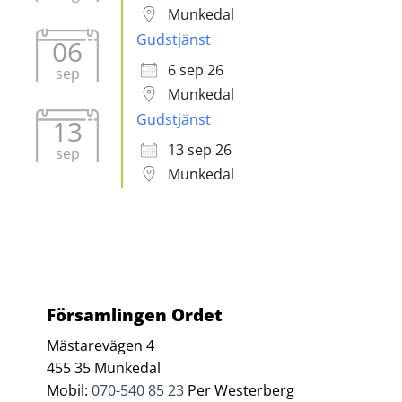
Munkedal
Gudstjänst
06
6 sep 26
sep
Munkedal
Gudstjänst
13
13 sep 26
sep
Munkedal
Församlingen Ordet
Mästarevägen 4
455 35 Munkedal
Mobil:
070-540 85 23
Per Westerberg