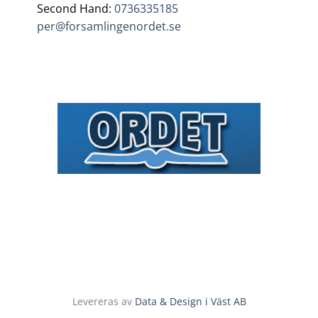
Second Hand:
0736335185
per@forsamlingenordet.se
Levereras av
Data & Design i Väst AB