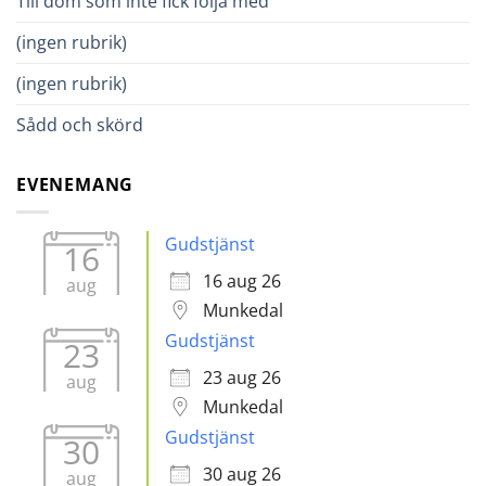
Till dom som inte fick följa med
(ingen rubrik)
(ingen rubrik)
Sådd och skörd
EVENEMANG
Gudstjänst
16
16 aug 26
aug
Munkedal
Gudstjänst
23
23 aug 26
aug
Munkedal
Gudstjänst
30
30 aug 26
aug