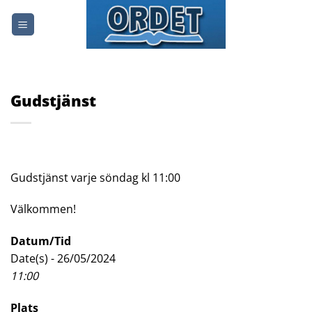
Skip
to
content
Gudstjänst
Gudstjänst varje söndag kl 11:00
Välkommen!
Datum/Tid
Date(s) - 26/05/2024
11:00
Plats