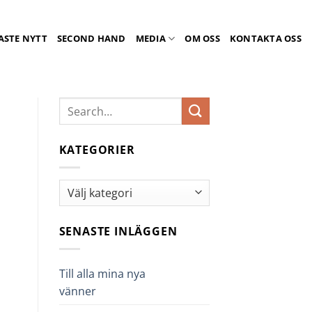
ASTE NYTT
SECOND HAND
MEDIA
OM OSS
KONTAKTA OSS
KATEGORIER
Kategorier
SENASTE INLÄGGEN
Till alla mina nya
vänner