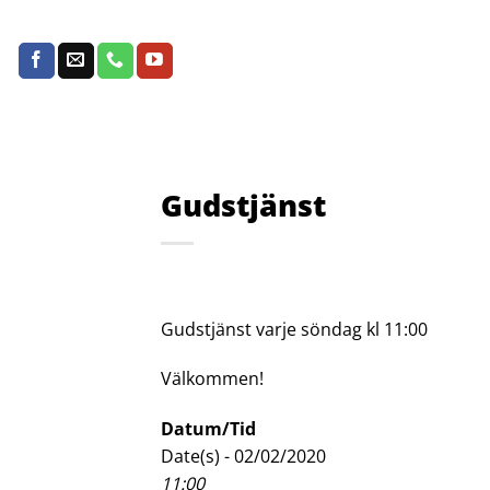
Skip
to
content
Gudstjänst
Gudstjänst varje söndag kl 11:00
Välkommen!
Datum/Tid
Date(s) - 02/02/2020
11:00