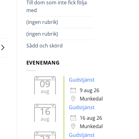
Till dom som inte fick följa
med
(ingen rubrik)
(ingen rubrik)
Sådd och skörd
EVENEMANG
Gudstjänst
09
9 aug 26
aug
Munkedal
Gudstjänst
16
16 aug 26
aug
Munkedal
Gudstjänst
23