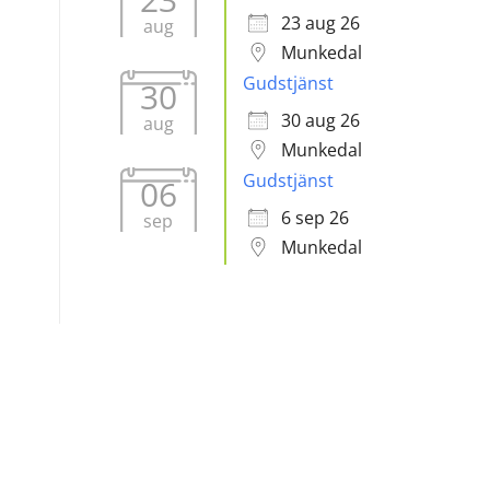
23 aug 26
aug
Munkedal
Gudstjänst
30
30 aug 26
aug
Munkedal
Gudstjänst
06
6 sep 26
sep
Munkedal