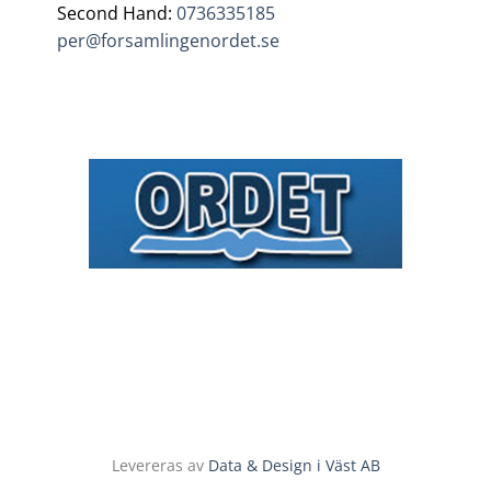
Second Hand:
0736335185
per@forsamlingenordet.se
Levereras av
Data & Design i Väst AB