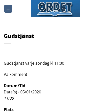
Skip
to
content
Gudstjänst
Gudstjänst varje söndag kl 11:00
Välkommen!
Datum/Tid
Date(s) - 05/01/2020
11:00
Plats