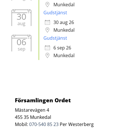
Munkedal
Gudstjänst
30
30 aug 26
aug
Munkedal
Gudstjänst
06
6 sep 26
sep
Munkedal
Församlingen Ordet
Mästarevägen 4
455 35 Munkedal
Mobil:
070-540 85 23
Per Westerberg