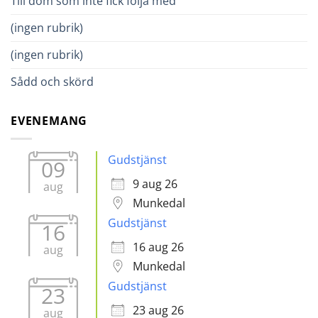
Till dom som inte fick följa med
(ingen rubrik)
(ingen rubrik)
Sådd och skörd
EVENEMANG
Gudstjänst
09
9 aug 26
aug
Munkedal
Gudstjänst
16
16 aug 26
aug
Munkedal
Gudstjänst
23
23 aug 26
aug