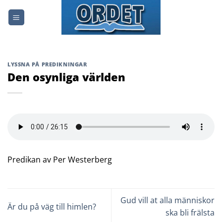
Skip
to
content
LYSSNA PÅ PREDIKNINGAR
Den osynliga världen
Predikan av Per Westerberg
Gud vill at alla människor
Är du på väg till himlen?
ska bli frälsta