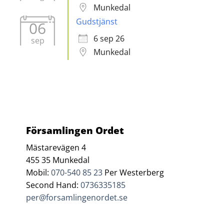
Munkedal
Gudstjänst
06
6 sep 26
sep
Munkedal
Församlingen Ordet
Mästarevägen 4
455 35 Munkedal
Mobil:
070-540 85 23
Per Westerberg
Second Hand:
0736335185
per@forsamlingenordet.se