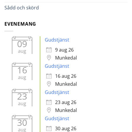
Sådd och skörd
EVENEMANG
Gudstjänst
09
9 aug 26
aug
Munkedal
Gudstjänst
16
16 aug 26
aug
Munkedal
Gudstjänst
23
23 aug 26
aug
Munkedal
Gudstjänst
30
30 aug 26
aug