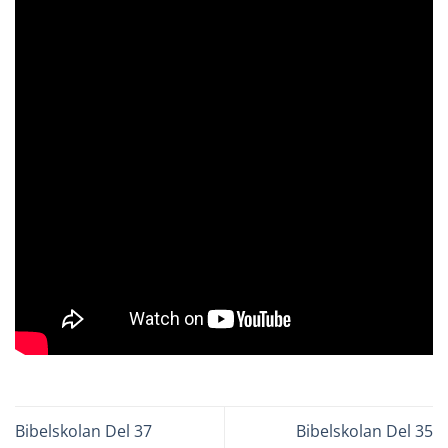
Bibelskolan Del 37
Bibelskolan Del 35