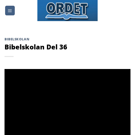
Skip
to
content
BIBELSKOLAN
Bibelskolan Del 36