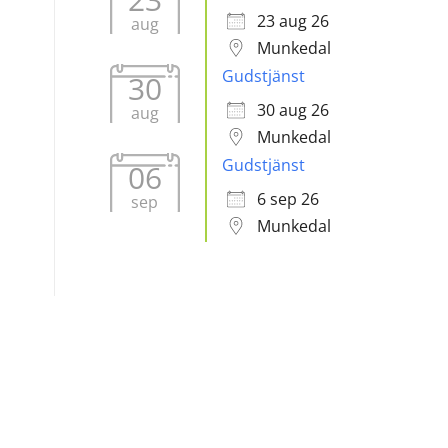
23 aug 26
aug
Munkedal
Gudstjänst
30
30 aug 26
aug
Munkedal
Gudstjänst
06
6 sep 26
sep
Munkedal